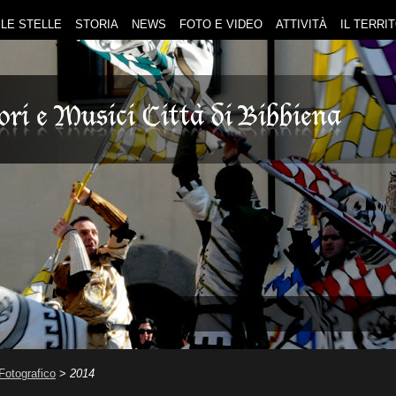
LE STELLE
STORIA
NEWS
FOTO E VIDEO
ATTIVITÀ
IL TERRI
Fotografico
>
2014