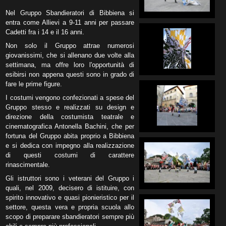
Nel Gruppo Sbandieratori di Bibbiena si
entra come Allievi a 9-11 anni per passare
Cadetti fra i 14 e il 16 anni.
Non solo il Gruppo attrae numerosi
giovanissimi, che si allenano due volte alla
settimana, ma offre loro l'opportunità di
esibirsi non appena questi sono in grado di
fare le prime figure.
I costumi vengono confezionati a spese del
Gruppo stesso e realizzati su design e
direzione della costumista teatrale e
cinematografica Antonella Bachini, che per
fortuna del Gruppo abita proprio a Bibbiena
e si dedica con impegno alla realizzazione
di questi costumi di carattere
rinascimentale.
Gli istruttori sono i veterani del Gruppo i
quali, nel 2009, decisero di istituire, con
spirito innovativo e quasi pionieristico per il
settore, questa vera e propria scuola allo
scopo di preparare sbandieratori sempre più