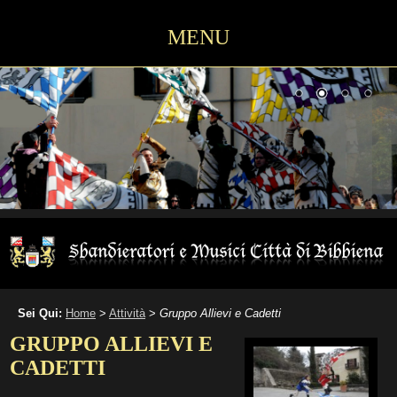
MENU
Sei Qui:
Home
>
Attività
>
Gruppo Allievi e Cadetti
GRUPPO ALLIEVI E
CADETTI