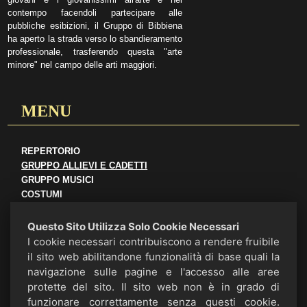
contempo facendoli partecipare alle
pubbliche esibizioni, il Gruppo di Bibbiena
ha aperto la strada verso lo sbandieramento
professionale, trasferendo questa "arte
minore" nel campo delle arti maggiori.
MENU
REPERTORIO
GRUPPO ALLIEVI E CADETTI
GRUPPO MUSICI
COSTUMI
ORGANIZZAZIONE
LA SEDE
Questo Sito Utilizza Solo Cookie Necessari
SBANDIERATORI E MUSICI
I cookie necessari contribuiscono a rendere fruibile
il sito web abilitandone funzionalità di base quali la
navigazione sulle pagine e l'accesso alle aree
protette del sito. Il sito web non è in grado di
funzionare correttamente senza questi cookie.