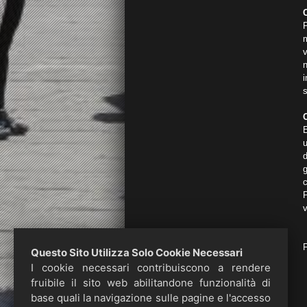
n
s
E
u
c
P
v
Questo Sito Utilizza Solo Cookie Necessari
I cookie necessari contribuiscono a rendere
fruibile il sito web abilitandone funzionalità di
base quali la navigazione sulle pagine e l'accesso