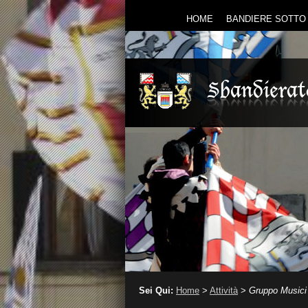
HOME
BANDIERE SOTTO 
Sei Qui:
Home
>
Attività
>
Gruppo Musici