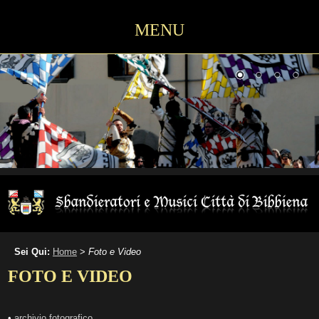
MENU
Sei Qui:
Home
>
Foto e Video
FOTO E VIDEO
•
archivio fotografico